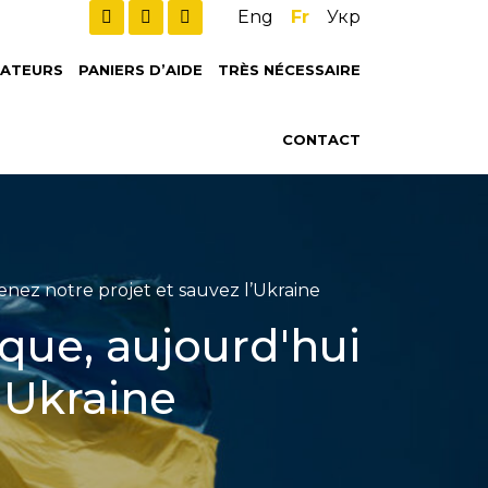
Eng
Fr
Укр
ATEURS
PANIERS D’AIDE
TRÈS NÉCESSAIRE
CONTACT
enez notre projet et sauvez l’Ukraine
èque, aujourd'hui
l'Ukraine