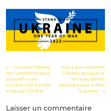
Navigation
⟵
Guerre en Ukraine :
Voilà à quoi ressemble
Hier une bibliothèque,
l’Ukraine sans guerre.
de
aujourd’hui ceci.
Votre soutien est
l’article
Soutenez notre projet
nécessaire pour arrêter
et sauvez l’Ukraine
la guerre.
⟶
Laisser un commentaire