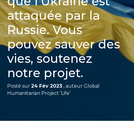
que l'Ukraine est
attaquée par la
Russie. Vous
pouvez sauver des
vies, soutenez
notre projet.
Posté sur
24 Fév 2023
, auteur
Global
Humanitarian Project ‘Life’