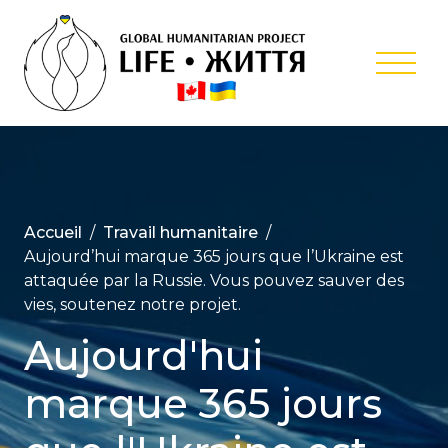
Skip
to
content
Projet
Humanitair
Internation
‘Life’
Accueil
Travail humanitaire
Aujourd’hui marque 365 jours que l’Ukraine est
attaquée par la Russie. Vous pouvez sauver des
vies, soutenez notre projet.
Aujourd'hui
marque 365 jours