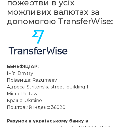
пожертви в усіх
можливих валютах за
допомогою TransferWise:
БЕНЕФІЦІАР:
Ім’я: Dmitry
Прізвище: Razumeev
Адреса: Stritenska street, building 11
Мiсто: Poltava
Країна: Ukraine
Поштовий індекс: 36020
Рахунок в українському банку в