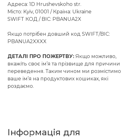
Адреса: 1D Hrushevskoho str.
Мiсто: Kyiv, 01001 / Країна: Ukraine
SWIFT КОД / BIC: PBANUA2X
Якщо потрібен довший код SWIFT/BIC:
PBANUA2XXXX
ДЕТАЛІ ПРО ПОЖЕРТВУ:
Якщо можливо,
вкажіть своє ім’я та прізвище для причини
переведення. Таким чином ми розмістимо
ваше ім’я на продуктових кошиках, які
роздаємо.
Інформація для