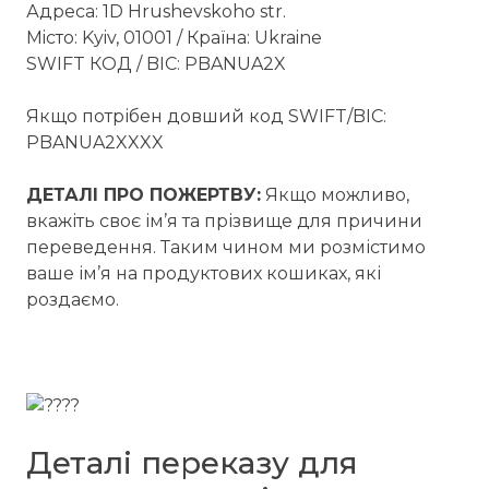
Адреса: 1D Hrushevskoho str.
Мiсто: Kyiv, 01001 / Країна: Ukraine
SWIFT КОД / BIC: PBANUA2X
Якщо потрібен довший код SWIFT/BIC:
PBANUA2XXXX
ДЕТАЛІ ПРО ПОЖЕРТВУ:
Якщо можливо,
вкажіть своє ім’я та прізвище для причини
переведення. Таким чином ми розмістимо
ваше ім’я на продуктових кошиках, які
роздаємо.
Деталі переказу для