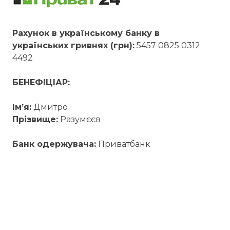
Рахунок в українському банку в
українських гривнях (грн):
5457 0825 0312
4492
БЕНЕФІЦІАР:
Ім’я:
Дмитро
Прізвище:
Разумєєв
Банк одержувача:
Приватбанк