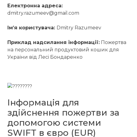
Електронна адреса:
dmitry.razumeev@gmail.com
Iм’я користувача:
Dmitry Razumeev
Приклад надсилання інформації:
Пожертва
на персональний продуктовий кошик для
України від Лесi Бондаренко
Інформація для
здійснення пожертви за
допомогою системи
SWIFT в євро (EUR)