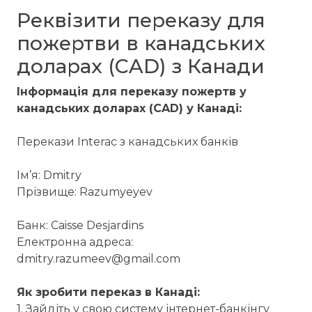
Реквізити переказу для
пожертви в канадських
доларах (CAD) з Канади
Інформація для переказу пожертв у
канадських доларах (CAD) у Канаді:
Перекази Interac з канадських банків
Ім’я: Dmitry
Прізвище: Razumyeyev
Банк: Caisse Desjardins
Електронна адреса:
dmitry.razumeev@gmail.com
Як зробити переказ в Канаді:
1. Зайдіть у свою систему інтернет-банкінгу