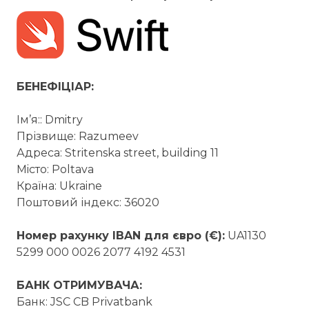
БЕНЕФІЦІАР:
Ім’я:: Dmitry
Прізвище: Razumeev
Адреса: Stritenska street, building 11
Мiсто: Poltava
Країна: Ukraine
Поштовий індекс: 36020
Номер рахунку IBAN для євро (€):
UA1130
5299 000 0026 2077 4192 4531
БАНК ОТРИМУВАЧА:
Банк: JSC CB Privatbank