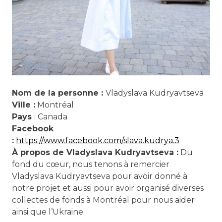
Nom de la personne :
Vladyslava Kudryavtseva
Ville :
Montréal
Pays
: Canada
Facebook
:
https://www.facebook.com/slava.kudrya.3
À propos de Vladyslava Kudryavtseva :
Du
fond du cœur, nous tenons à remercier
Vladyslava Kudryavtseva
pour avoir donné à
notre projet et aussi pour avoir organisé diverses
collectes de fonds à Montréal pour nous aider
ainsi que l’Ukraine.