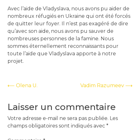
Avec l’aide de Vladyslava, nous avons pu aider de
nombreux réfugiés en Ukraine qui ont été forcés
de quitter leur foyer. Il n’est pas exagéré de dire
qu’avec son aide, nous avons pu sauver de
nombreuses personnes de la famine. Nous
sommes éternellement reconnaissants pour
toute l’aide que Vladyslava apporte à notre
projet.
Navigation
⟵
Olena U.
Vadim Razumeev
⟶
de
Laisser un commentaire
l’article
Votre adresse e-mail ne sera pas publiée.
Les
champs obligatoires sont indiqués avec
*