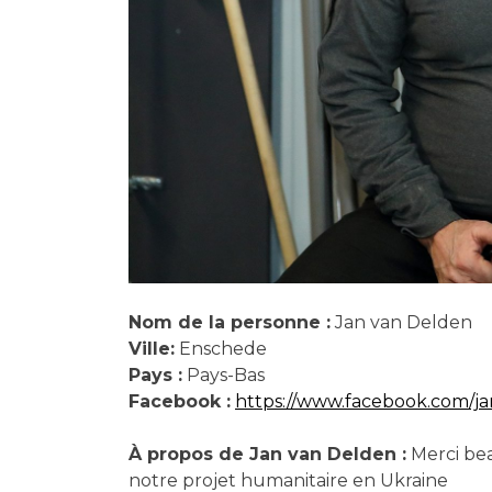
Nom de la personne :
Jan van Delden
Ville:
Enschede
Pays :
Pays-Bas
Facebook :
https://www.facebook.com/ja
À propos de Jan van Delden :
Merci bea
notre projet humanitaire en Ukraine