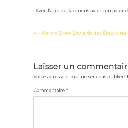
. Avec l’aide de Jan, nous avons pu aider
Navigation
⟵
Merci à Drew Edwards des États-Unis
de
l’article
Laisser un commentair
Votre adresse e-mail ne sera pas publiée.
Commentaire
*