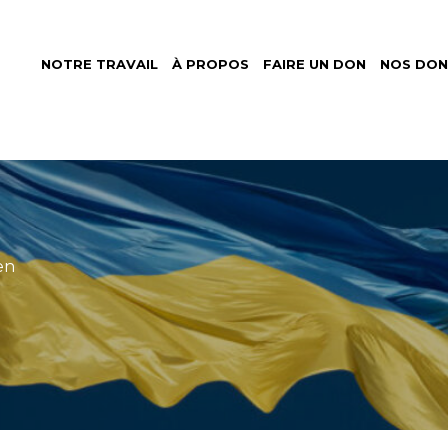
NOTRE TRAVAIL
À PROPOS
FAIRE UN DON
NOS DON
et
nitaire
rnational
en