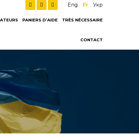
Eng
Fr
Укр
ATEURS
PANIERS D’AIDE
TRÈS NÉCESSAIRE
CONTACT