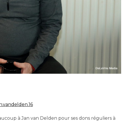
n.vandelden.16
ucoup à Jan van Delden pour ses dons réguliers à