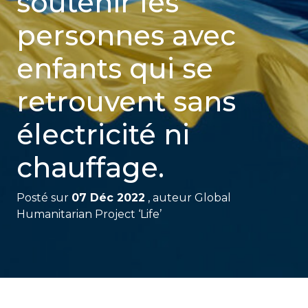
soutenir les
personnes avec
enfants qui se
retrouvent sans
électricité ni
chauffage.
Posté sur
07 Déc 2022
, auteur
Global
Humanitarian Project ‘Life’