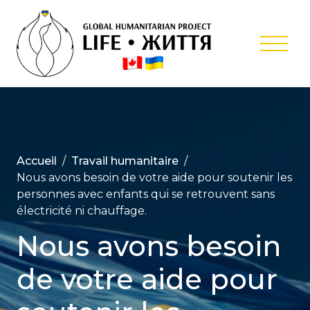
Skip
to
content
Projet
Humanitair
Internation
‘Life’
Accueil
Travail humanitaire
Nous avons besoin de votre aide pour soutenir les
personnes avec enfants qui se retrouvent sans
électricité ni chauffage.
Nous avons besoin
de votre aide pour