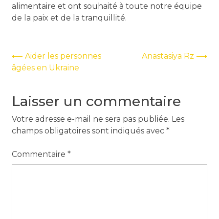
alimentaire et ont souhaité à toute notre équipe
de la paix et de la tranquillité.
Navigation
⟵
Aider les personnes
Anastasiya Rz
⟶
âgées en Ukraine
de
l’article
Laisser un commentaire
Votre adresse e-mail ne sera pas publiée.
Les
champs obligatoires sont indiqués avec
*
Commentaire
*