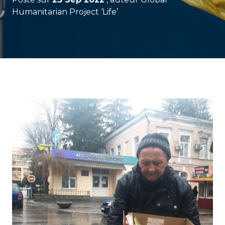
Humanitarian Project ‘Life’