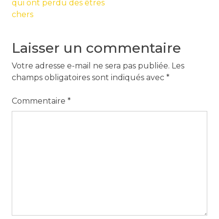
de
qui ont perdu des êtres
l’article
chers
Laisser un commentaire
Votre adresse e-mail ne sera pas publiée.
Les
champs obligatoires sont indiqués avec
*
Commentaire
*