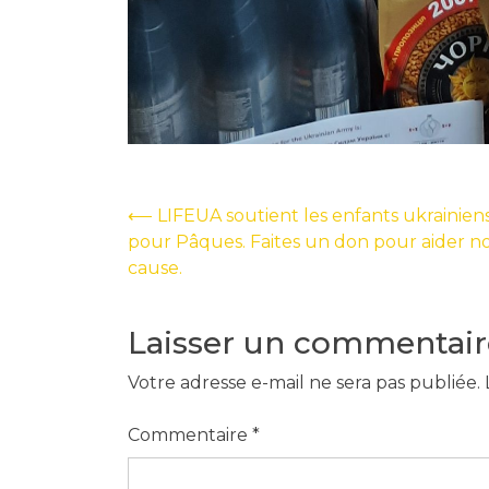
Navigation
⟵
LIFEUA soutient les enfants ukrainien
pour Pâques. Faites un don pour aider n
de
cause.
l’article
Laisser un commentair
Votre adresse e-mail ne sera pas publiée.
Commentaire
*