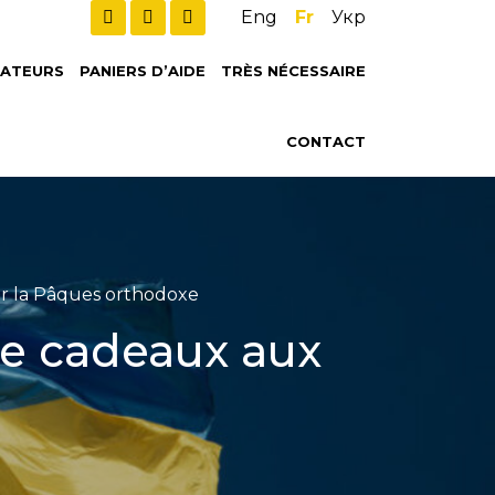
Eng
Fr
Укр
ATEURS
PANIERS D’AIDE
TRÈS NÉCESSAIRE
CONTACT
ur la Pâques orthodoxe
 de cadeaux aux