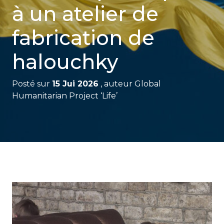
à un atelier de
fabrication de
halouchky
Posté sur
15 Jui 2026
, auteur
Global
Humanitarian Project ‘Life’